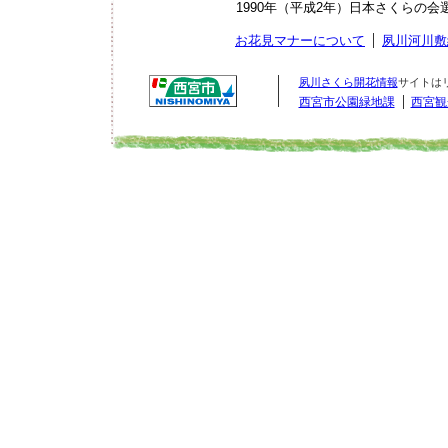
1990年（平成2年）日本さくらの
お花見マナーについて
夙川河川敷
夙川さくら開花情報
サイトは
西宮市公園緑地課
西宮観