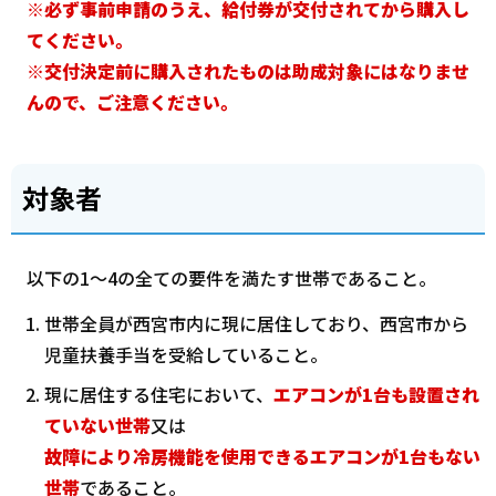
※必ず事前申請のうえ、給付券が交付されてから購入し
てください。
※交付決定前に購入されたものは助成対象にはなりませ
んので、ご注意ください。
対象者
以下の1～4の全ての要件を満たす世帯であること。
世帯全員が西宮市内に現に居住しており、西宮市から
児童扶養手当を受給していること。
現に居住する住宅において、
エアコンが1台も設置され
ていない世帯
又は
故障により冷房機能を使用できるエアコンが1台もない
世帯
であること。