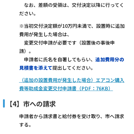
なお、差額の受領は、交付決定以降に行ってく
ださい。
※当初交付決定額が10万円未満で、設置時に追加
費用が発生した場合は、
変更交付申請が必要です（設置後の事後申
請）。
申請者に氏名を自署してもらい、
追加費用分の
見積書を添えて
提出してください。
（追加の設置費用が発生した場合）エアコン購入
費等助成金変更交付申請書（PDF：76KB）
【4】市への請求
申請者から請求書と給付券を受け取り、市へ請求
する。