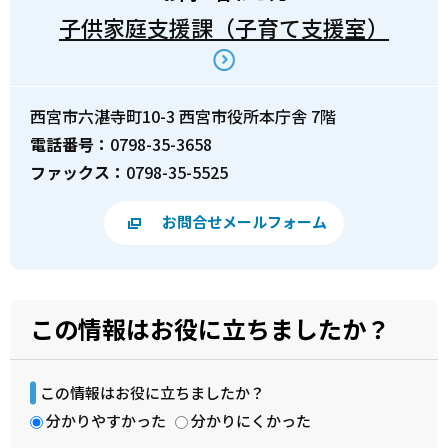
子供家庭支援課（子育て支援室）
西宮市六湛寺町10-3 西宮市役所本庁舎 7階
電話番号：
0798-35-3658
ファックス：
0798-35-5525
お問合せメールフォーム
この情報はお役に立ちましたか？
この情報はお役に立ちましたか？
分かりやすかった
分かりにくかった